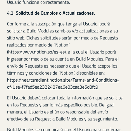
Usuario funcione correctamente.
4.2. Solicitud de Cambios o Actualizaciones.
Conforme a la suscripción que tenga el Usuario, podrá
solicitar a Build Modules cambios y/o actualizaciones a su
sitio web. Dichas solicitudes serán por medio de Requests
realizados por medio de “Notion”
(
https://www.notion.so/es-es
), a la cual el Usuario podrá
ingresar por medio de su cuenta en Build Modules. Para el
envío de Requests es necesario que el Usuario acepte los
términos y condiciones de “Notion”, disponibles en:
https://heartsradiant.notion.site/Terms-and-Conditions-
of-Use-f7fad5ea2322487ea6e83caa3e5d8fc9
El Usuario deberá colocar toda la información que se solicite
en los Requests y ser lo más específico posible. De igual
manera, el Usuario es el único responsable del envío
efectivo de su Request a Build Modules y su seguimiento.
Build Modules se comunicará con el Usuario para confirmar