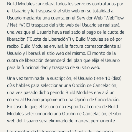
Build Modules cancelará todos los servicios contratados por
el Usuario y le traspasará el sitio web en su totalidad al
Usuario mediante una cuenta en el Servidor Web “WebFlow
/ Netlify”. El traspaso del sitio web del Usuario se realizará
una vez que el Usuario haya realizado el pago de la cuota de
liberación (“Cuota de Liberación”) y Build Modules se dé por
recibo, Build Modules enviará la factura correspondiente al
Usuario y liberará el sitio web del mismo. El monto de la
cuota de liberación dependerá del plan que elija el Usuario
para la funcionalidad y traspaso de su sitio web.
Una vez terminada la suscripción, el Usuario tiene 10 (diez)
días hábiles para seleccionar una Opción de Cancelación,
una vez pasado dicho periodo Build Modules enviará un
correo al Usuario proponiendo una Opción de Cancelación.
En caso de que, el Usuario no responda al correo de Build
Modules seleccionando una Opción de Cancelación, el sitio
web del Usuario será eliminado de manera permanente.
Los montos de la Support Fee y la Cuota de Liberación